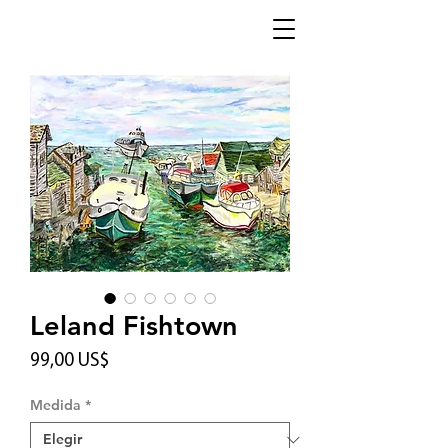
Leland Fishtown
Precio
99,00 US$
Medida
*