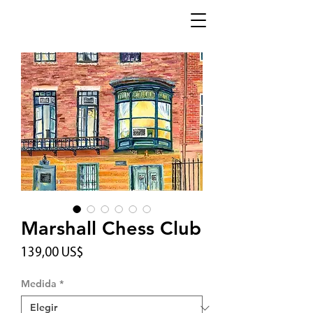
Marshall Chess Club
Precio
139,00 US$
Medida
*